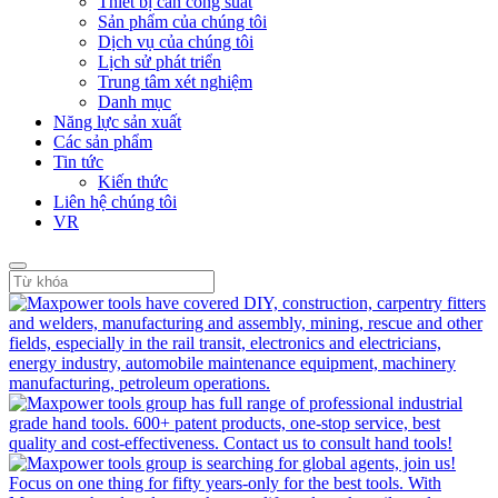
Thiết bị cân công suất
Sản phẩm của chúng tôi
Dịch vụ của chúng tôi
Lịch sử phát triển
Trung tâm xét nghiệm
Danh mục
Năng lực sản xuất
Các sản phẩm
Tin tức
Kiến thức
Liên hệ chúng tôi
VR