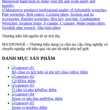
Thương hiệu bắt nguồn từ sự tích lũy.
MAXPOWER -- Thương hiệu dụng cụ cầm tay cấp công nghiệp và
chuyên nghiệp với hiệu quả chi phí tốt nhất trên thế giới.
DANH MỤC SẢN PHẨM
Bộ công cụ tích hợp và lưu trữ công cụ
Đọc thêm
Cờ lê
Đọc thêm
Ổ cắm và phụ kiện
Đọc thêm
Dụng cụ sửa ống nước
Đọc thêm
Dụng cụ kẹp
Đọc thêm