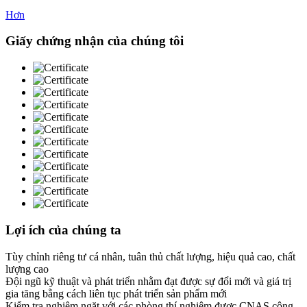
Hơn
Giấy chứng nhận của chúng tôi
Lợi ích của chúng ta
Tùy chỉnh riêng tư cá nhân, tuân thủ chất lượng, hiệu quả cao, chất
lượng cao
Đội ngũ kỹ thuật và phát triển nhằm đạt được sự đổi mới và giá trị
gia tăng bằng cách liên tục phát triển sản phẩm mới
Kiểm tra nghiêm ngặt với các phòng thí nghiệm được CNAS công