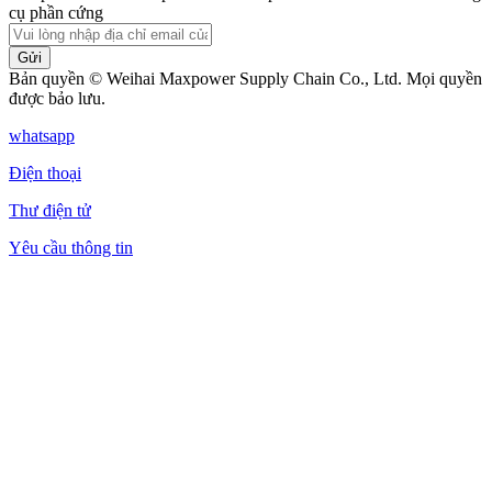
cụ phần cứng
Gửi
Bản quyền © Weihai Maxpower Supply Chain Co., Ltd. Mọi quyền
được bảo lưu.
whatsapp
Điện thoại
Thư điện tử
Yêu cầu thông tin