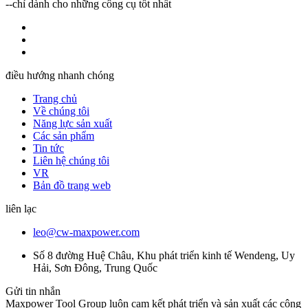
--chỉ dành cho những công cụ tốt nhất
điều hướng nhanh chóng
Trang chủ
Về chúng tôi
Năng lực sản xuất
Các sản phẩm
Tin tức
Liên hệ chúng tôi
VR
Bản đồ trang web
liên lạc
leo@cw-maxpower.com
Số 8 đường Huệ Châu, Khu phát triển kinh tế Wendeng, Uy
Hải, Sơn Đông, Trung Quốc
Gửi tin nhắn
Maxpower Tool Group luôn cam kết phát triển và sản xuất các công